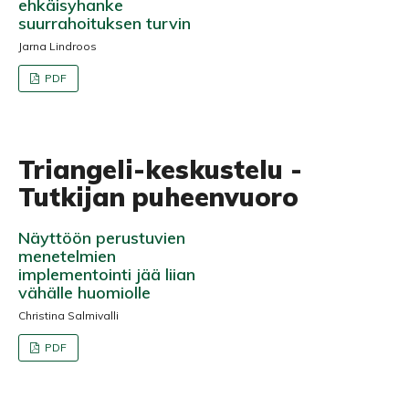
ehkäisyhanke
suurrahoituksen turvin
Jarna Lindroos
PDF
Triangeli-keskustelu -
Tutkijan puheenvuoro
Näyttöön perustuvien
menetelmien
implementointi jää liian
vähälle huomiolle
Christina Salmivalli
PDF