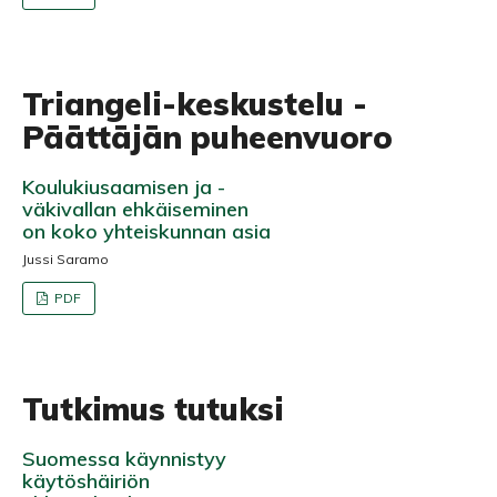
Triangeli-keskustelu -
Päättäjän puheenvuoro
Koulukiusaamisen ja -
väkivallan ehkäiseminen
on koko yhteiskunnan asia
Jussi Saramo
PDF
Tutkimus tutuksi
Suomessa käynnistyy
käytöshäiriön