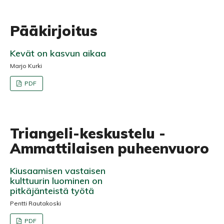
Pääkirjoitus
Kevät on kasvun aikaa
Marjo Kurki
PDF
Triangeli-keskustelu -
Ammattilaisen puheenvuoro
Kiusaamisen vastaisen
kulttuurin luominen on
pitkäjänteistä työtä
Pentti Rautakoski
PDF