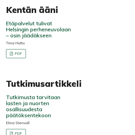
Kentän ääni
Etäpalvelut tulivat
Helsingin perheneuvolaan
– osin jäädäkseen
Tiina Huttu
PDF
Tutkimusartikkeli
Tutkimusta tarvitaan
lasten ja nuorten
osallisuudesta
päätöksentekoon
Elina Stenvall
PDF