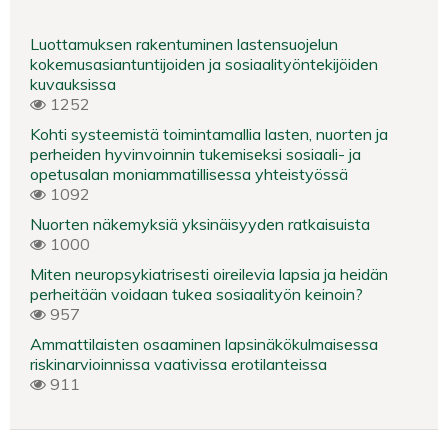
Luottamuksen rakentuminen lastensuojelun
kokemusasiantuntijoiden ja sosiaalityöntekijöiden
kuvauksissa
1252
Kohti systeemistä toimintamallia lasten, nuorten ja
perheiden hyvinvoinnin tukemiseksi sosiaali- ja
opetusalan moniammatillisessa yhteistyössä
1092
Nuorten näkemyksiä yksinäisyyden ratkaisuista
1000
Miten neuropsykiatrisesti oireilevia lapsia ja heidän
perheitään voidaan tukea sosiaalityön keinoin?
957
Ammattilaisten osaaminen lapsinäkökulmaisessa
riskinarvioinnissa vaativissa erotilanteissa
911