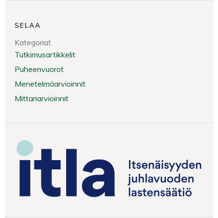
SELAA
Kategoriat
Tutkimusartikkelit
Puheenvuorot
Menetelmäarvioinnit
Mittariarvioinnit