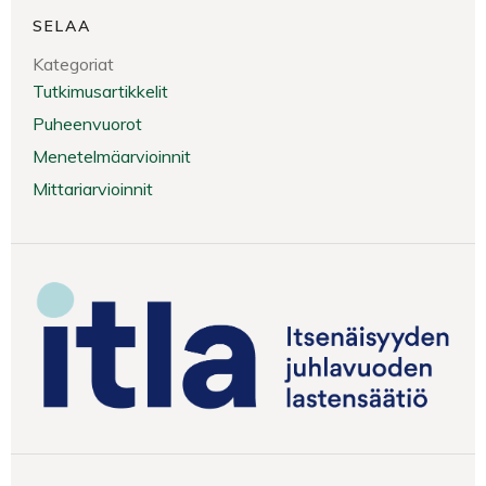
SELAA
Kategoriat
Tutkimusartikkelit
Puheenvuorot
Menetelmäarvioinnit
Mittariarvioinnit