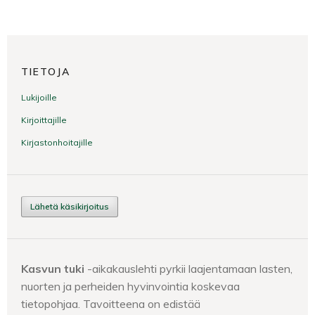
TIETOJA
Lukijoille
Kirjoittajille
Kirjastonhoitajille
Lähetä käsikirjoitus
Kasvun tuki
-aikakauslehti pyrkii laajentamaan lasten,
nuorten ja perheiden hyvinvointia koskevaa
tietopohjaa. Tavoitteena on edistää