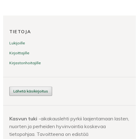
TIETOJA
Lukijoille
Kirjoittajille
Kirjastonhoitajille
Lähetä käsikirjoitus
Kasvun tuki
-aikakauslehti pyrkii laajentamaan lasten,
nuorten ja perheiden hyvinvointia koskevaa
tietopohjaa. Tavoitteena on edistää