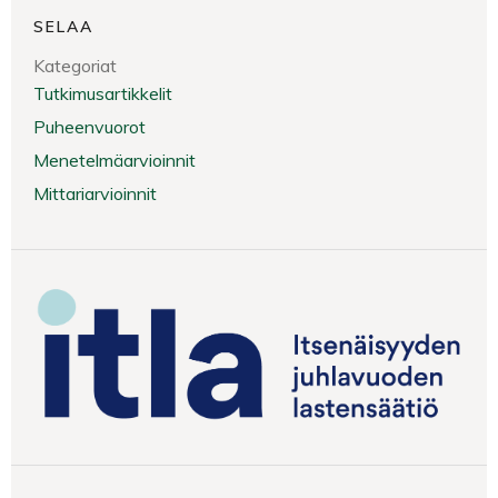
SELAA
Kategoriat
Tutkimusartikkelit
Puheenvuorot
Menetelmäarvioinnit
Mittariarvioinnit