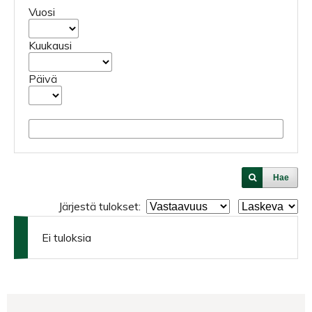
Vuosi
Kuukausi
Päivä
Hae
Järjestä tulokset:
Ei tuloksia