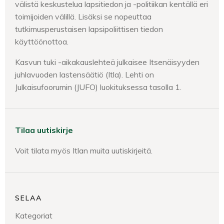
välistä keskustelua lapsitiedon ja -politiikan kentällä eri
toimijoiden välillä. Lisäksi se nopeuttaa
tutkimusperustaisen lapsipoliittisen tiedon
käyttöönottoa.
Kasvun tuki -aikakauslehteä julkaisee Itsenäisyyden
juhlavuoden lastensäätiö (Itla). Lehti on
Julkaisufoorumin (JUFO) luokituksessa tasolla 1.
Tilaa uutiskirje
Voit tilata myös Itlan muita uutiskirjeitä.
SELAA
Kategoriat