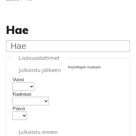
Hae
Lisäsuodattimet
Kirjoittajan mukaan
Julkaistu jälkeen
Vuosi
Kuukausi
Päivä
Julkaistu ennen