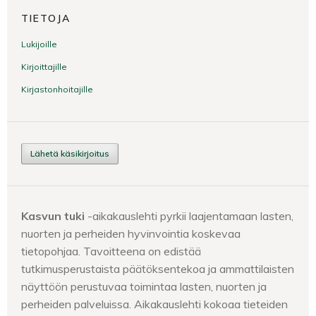
TIETOJA
Lukijoille
Kirjoittajille
Kirjastonhoitajille
Lähetä käsikirjoitus
Kasvun tuki
-aikakauslehti pyrkii laajentamaan lasten,
nuorten ja perheiden hyvinvointia koskevaa
tietopohjaa. Tavoitteena on edistää
tutkimusperustaista päätöksentekoa ja ammattilaisten
näyttöön perustuvaa toimintaa lasten, nuorten ja
perheiden palveluissa. Aikakauslehti kokoaa tieteiden