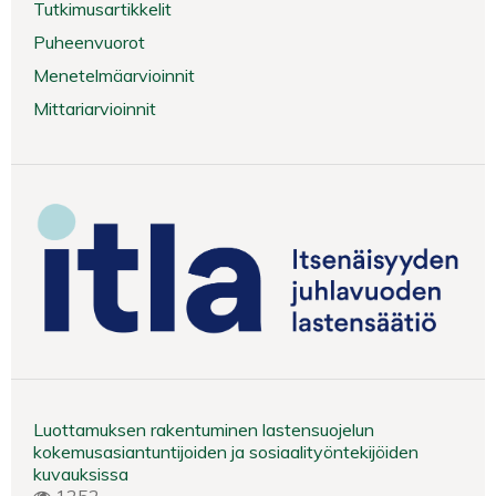
Tutkimusartikkelit
Puheenvuorot
Menetelmäarvioinnit
Mittariarvioinnit
Luottamuksen rakentuminen lastensuojelun
kokemusasiantuntijoiden ja sosiaalityöntekijöiden
kuvauksissa