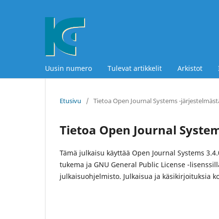
Uusin numero
Tulevat artikkelit
Arkistot
Etusivu
/
Tietoa Open Journal Systems -järjestelmäst
Tietoa Open Journal System
Tämä julkaisu käyttää Open Journal Systems 3.4.
tukema ja GNU General Public License -lisenssil
julkaisuohjelmisto. Julkaisua ja käsikirjoituksia 