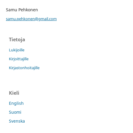
Samu Pehkonen
samu.pehkonen@gmail.com
Tietoja
Lukijoille
Kirjoittajille
Kirjastonhoitajille
Kieli
English
Suomi
Svenska