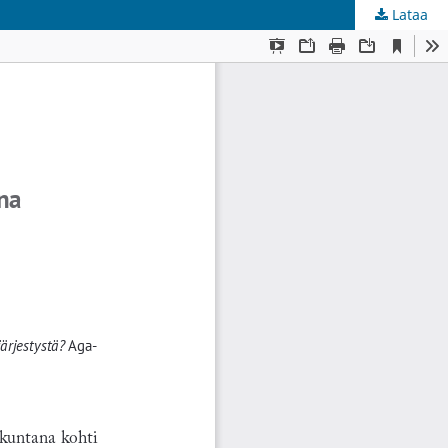
Lataa