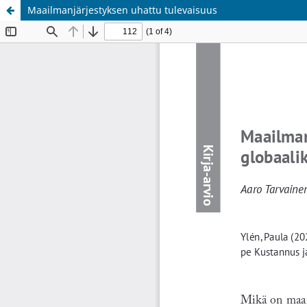
Maailmanjärjestyksen uhattu tulevaisuus