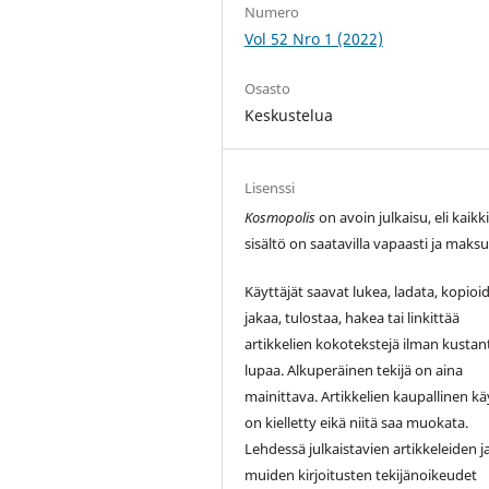
Numero
Vol 52 Nro 1 (2022)
Osasto
Keskustelua
Lisenssi
Kosmopolis
on avoin julkaisu, eli kaikk
sisältö on saatavilla vapaasti ja maksu
Käyttäjät saavat lukea, ladata, kopioid
jakaa, tulostaa, hakea tai linkittää
artikkelien kokotekstejä ilman kustan
lupaa. Alkuperäinen tekijä on aina
mainittava. Artikkelien kaupallinen kä
on kielletty eikä niitä saa muokata.
Lehdessä julkaistavien artikkeleiden j
muiden kirjoitusten tekijänoikeudet