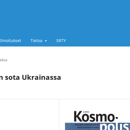
Ilmoitukset
Tietoa
SRTY
elua
n sota Ukrainassa