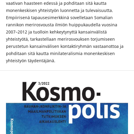
vaativan haasteen edessä ja pohditaan sitä kautta
monenkeskisen yhteistyön luonnetta ja tulevaisuutta.
Empiirisenä tapausesimerkkinä sovelletaan Somalian
rannikon merirosvousta ilmiön huippukaudella vuosina
2007–2012 ja tuolloin kehkeytynyttä kansainvälistä
yhteistyötä, tarkastellaan merirosvouksen torjumiseen
perustetun kansainvälisen kontaktiryhmän vastaanottoa ja
pohditaan sitä kautta minilateralismia monenkeskisen
yhteistyön täydentäjänä.