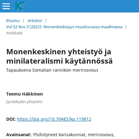
Etusivu
/
Arkistot
/
Vol 52 Nro 3 (2022): Monenkeskisyys muuttuvassa maailmassa
/
Artikkelit
Monenkeskinen yhteistyö ja
minilateralismi käytännössä
Tapauksena Somalian rannikon merirosvous
Teemu Häkkinen
Jyväskylän yliopisto
DOI:
https://doi.org/10.70483/kp.119812
Avainsanat:
Yhdistyneet kansakunnat, merirosvous,