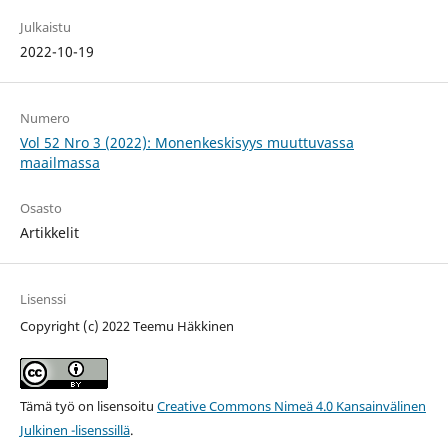
Julkaistu
2022-10-19
Numero
Vol 52 Nro 3 (2022): Monenkeskisyys muuttuvassa
maailmassa
Osasto
Artikkelit
Lisenssi
Copyright (c) 2022 Teemu Häkkinen
Tämä työ on lisensoitu
Creative Commons Nimeä 4.0 Kansainvälinen
Julkinen -lisenssillä
.