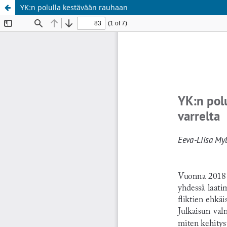
YK:n polulla kestävään rauhaan