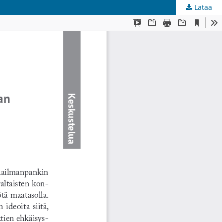
Lataa