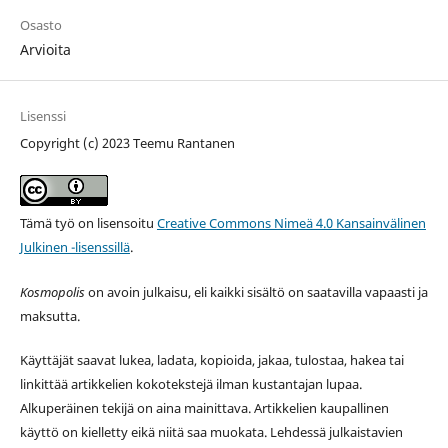
Osasto
Arvioita
Lisenssi
Copyright (c) 2023 Teemu Rantanen
Tämä työ on lisensoitu
Creative Commons Nimeä 4.0 Kansainvälinen
Julkinen -lisenssillä
.
Kosmopolis
on avoin julkaisu, eli kaikki sisältö on saatavilla vapaasti ja
maksutta.
Käyttäjät saavat lukea, ladata, kopioida, jakaa, tulostaa, hakea tai
linkittää artikkelien kokotekstejä ilman kustantajan lupaa.
Alkuperäinen tekijä on aina mainittava. Artikkelien kaupallinen
käyttö on kielletty eikä niitä saa muokata. Lehdessä julkaistavien