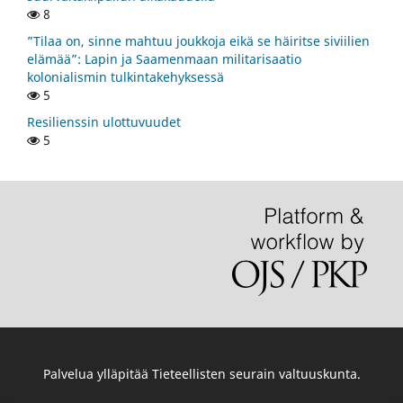
8
”Tilaa on, sinne mahtuu joukkoja eikä se häiritse siviilien
elämää”: Lapin ja Saamenmaan militarisaatio
kolonialismin tulkintakehyksessä
5
Resilienssin ulottuvuudet
5
Palvelua ylläpitää
Tieteellisten seurain valtuuskunta
.