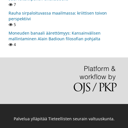
7
Rauha sirpaloituvassa maailmassa: kriittisen toivon
perspektiivi
5
Moneuden banaali äärettömyys: Kansainvälisen
mallintaminen Alain Badioun filosofian pohjalta
4
Palvelua ylläpitää
Tieteellisten seurain valtuuskunta
.