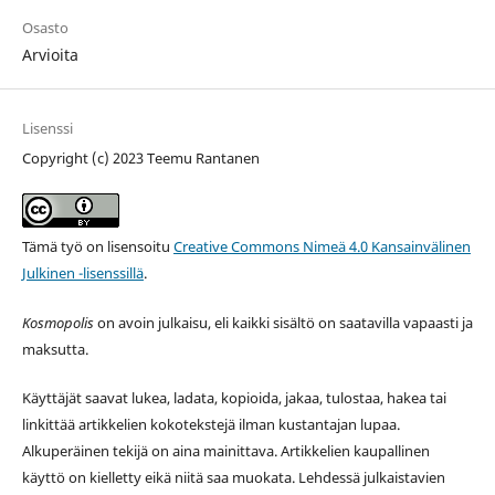
Osasto
Arvioita
Lisenssi
Copyright (c) 2023 Teemu Rantanen
Tämä työ on lisensoitu
Creative Commons Nimeä 4.0 Kansainvälinen
Julkinen -lisenssillä
.
Kosmopolis
on avoin julkaisu, eli kaikki sisältö on saatavilla vapaasti ja
maksutta.
Käyttäjät saavat lukea, ladata, kopioida, jakaa, tulostaa, hakea tai
linkittää artikkelien kokotekstejä ilman kustantajan lupaa.
Alkuperäinen tekijä on aina mainittava. Artikkelien kaupallinen
käyttö on kielletty eikä niitä saa muokata. Lehdessä julkaistavien