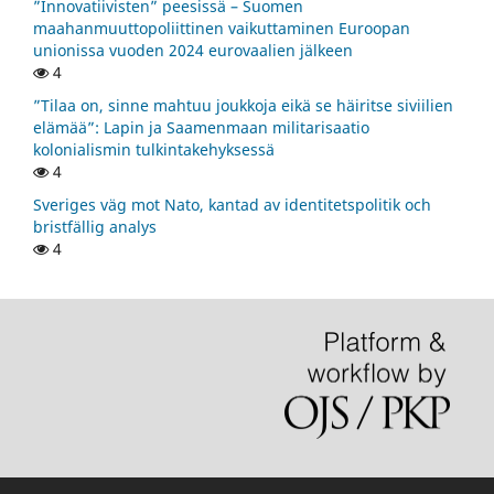
”Innovatiivisten” peesissä – Suomen
maahanmuuttopoliittinen vaikuttaminen Euroopan
unionissa vuoden 2024 eurovaalien jälkeen
4
”Tilaa on, sinne mahtuu joukkoja eikä se häiritse siviilien
elämää”: Lapin ja Saamenmaan militarisaatio
kolonialismin tulkintakehyksessä
4
Sveriges väg mot Nato, kantad av identitetspolitik och
bristfällig analys
4