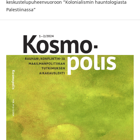
keskustelupuheenvuoroon ”Kolonialismin hauntologiasta
Palestiinassa”