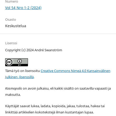
Numero
Vol 54 Nro 1-2 (2024)
Osasto
Keskustelua
Lisenssi
Copyright (c) 2024 André Swanström
Tämä työ on lisensoitu
Creative Commons Nimeä 4.0 Kansainvälinen
Julkinen -lisenssillä
.
Kosmopolis
on avoin julkaisu, eli kaikki sisältö on saatavilla vapaasti ja
maksutta.
Käyttäjät saavat lukea, ladata, kopioida, jakaa, tulostaa, hakea tai
linkittää artikkelien kokotekstejä ilman kustantajan lupaa.