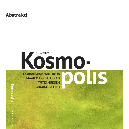
Abstrakti
-