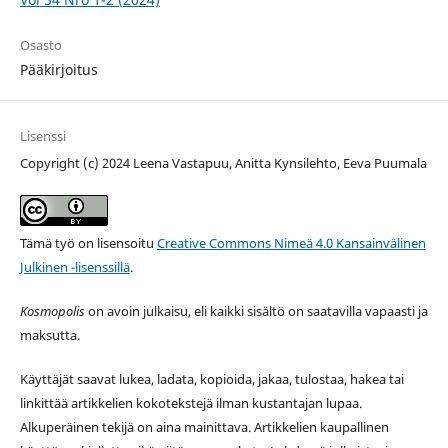
Osasto
Pääkirjoitus
Lisenssi
Copyright (c) 2024 Leena Vastapuu, Anitta Kynsilehto, Eeva Puumala
Tämä työ on lisensoitu
Creative Commons Nimeä 4.0 Kansainvälinen
Julkinen -lisenssillä
.
Kosmopolis
on avoin julkaisu, eli kaikki sisältö on saatavilla vapaasti ja
maksutta.
Käyttäjät saavat lukea, ladata, kopioida, jakaa, tulostaa, hakea tai
linkittää artikkelien kokotekstejä ilman kustantajan lupaa.
Alkuperäinen tekijä on aina mainittava. Artikkelien kaupallinen