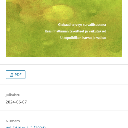
PDF
Julkaistu
2024-06-07
Numero
Vol 54 Nro 1-2 (2024)