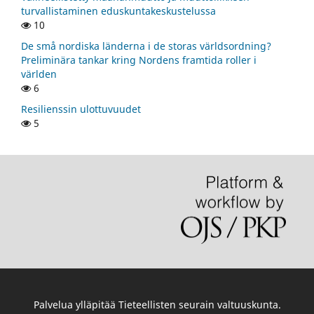
turvallistaminen eduskuntakeskustelussa
10
De små nordiska länderna i de storas världsordning?
Preliminära tankar kring Nordens framtida roller i
världen
6
Resilienssin ulottuvuudet
5
Palvelua ylläpitää
Tieteellisten seurain valtuuskunta
.