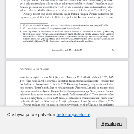
Ole hyvä ja lue palvelun
tietosuojaseloste
Hyväksyn