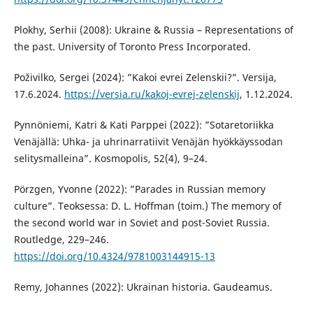
Plokhy, Serhii (2008): Ukraine & Russia – Representations of
the past. University of Toronto Press Incorporated.
Poživilko, Sergei (2024): ”Kakoi evrei Zelenskii?”. Versija,
17.6.2024.
https://versia.ru/kakoj-evrej-zelenskij
, 1.12.2024.
Pynnöniemi, Katri & Kati Parppei (2022): ”Sotaretoriikka
Venäjällä: Uhka- ja uhrinarratiivit Venäjän hyökkäyssodan
selitysmalleina”. Kosmopolis, 52(4), 9–24.
Pörzgen, Yvonne (2022): ”Parades in Russian memory
culture”. Teoksessa: D. L. Hoffman (toim.) The memory of
the second world war in Soviet and post-Soviet Russia.
Routledge, 229–246.
https://doi.org/10.4324/9781003144915-13
Remy, Johannes (2022): Ukrainan historia. Gaudeamus.