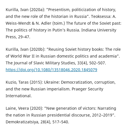
Kurilla, Ivan (2020a): ”Presentism, politicization of history,
and the new role of the historian in Russia”. Teoksessa: A.
Weiss-Wendt & N. Adler (toim.) The future of the Soviet past:
The politics of history in Putin’s Russia. Indiana University
Press, 29–47.
Kurilla, Ivan (2020b): ”Reusing Soviet history books: The role
of World War II in Russian domestic politics and academia”.
The Journal of Slavic Military Studies, 33(4), 502–507.
https://doi.org/10.1080/13518046.2020.1845079
Kuzio, Taras (2015): Ukraine: Democratization, corruption,
and the new Russian imperialism. Praeger Security
International.
Laine, Veera (2020): ”New generation of victors: Narrating
the nation in Russian presidential discourse, 2012–2019”.
Demokratizatsiya, 28(4), 517–540.