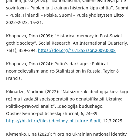
Jalonen, Jussi (2024): ”Nationalismia, välienselvittelyä ja tie
sovintoon – Puolan ja Ukrainan historian kipukohtia”. Suomi
– Puola, Finlandi – Polska. Suomi – Puola yhdistysten Liitto
2022–2023, 15–21.
Khapaeva, Dina (2009): ”Historical memory in Post-Soviet
gothic society”. Social Research: An International Quarterly,
76(1), 359–394.
https://doi.org/10.1353/sor.2009.0008
Khapaeva, Dina (2024): Putin’s dark ages: Political
neomedievalism and re-Stalinization in Russia. Taylor &
Francis.
Kiknadze, Vladimir (2022): ”Natsizm kak ideologija kievskogo
režima i zadatši spetsoperatsii po denatsifikatsii Ukrainy:
Politiko-pravovoi analiz”. Ideologija budushego.
Obshestvenno-politicheskij zhurnal, 6, 24–39.
https://histrf.ru/files/ideology_of_future_6.pdf
, 12.3.2025.
Klymenko, Lina (2020): ”Forging Ukrainian national identity