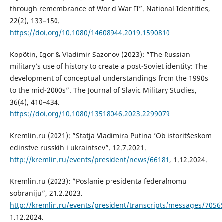
through remembrance of World War II”. National Identities,
22(2), 133–150.
https://doi.org/10.1080/14608944.2019.1590810
Kopõtin, Igor & Vladimir Sazonov (2023): ”The Russian
military’s use of history to create a post-Soviet identity: The
development of conceptual understandings from the 1990s
to the mid-2000s”. The Journal of Slavic Military Studies,
36(4), 410–434.
https://doi.org/10.1080/13518046.2023.2299079
Kremlin.ru (2021): ”Statja Vladimira Putina ’Ob istoritšeskom
edinstve russkih i ukraintsev”. 12.7.2021.
http://kremlin.ru/events/president/news/66181
, 1.12.2024.
Kremlin.ru (2023): ”Poslanie presidenta federalnomu
sobraniju”, 21.2.2023.
http://kremlin.ru/events/president/transcripts/messages/7056
1.12.2024.