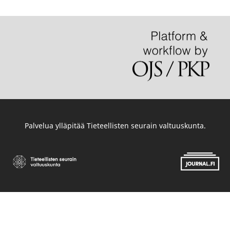
Palvelua ylläpitää
Tieteellisten seurain valtuuskunta
.