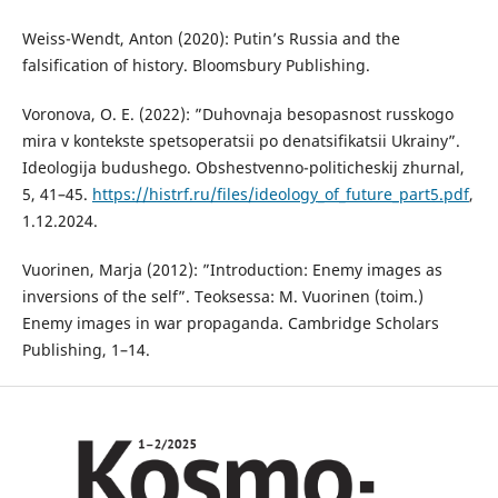
Weiss-Wendt, Anton (2020): Putin’s Russia and the
falsification of history. Bloomsbury Publishing.
Voronova, O. E. (2022): ”Duhovnaja besopasnost russkogo
mira v kontekste spetsoperatsii po denatsifikatsii Ukrainy”.
Ideologija budushego. Obshestvenno-politicheskij zhurnal,
5, 41–45.
https://histrf.ru/files/ideology_of_future_part5.pdf
,
1.12.2024.
Vuorinen, Marja (2012): ”Introduction: Enemy images as
inversions of the self”. Teoksessa: M. Vuorinen (toim.)
Enemy images in war propaganda. Cambridge Scholars
Publishing, 1–14.