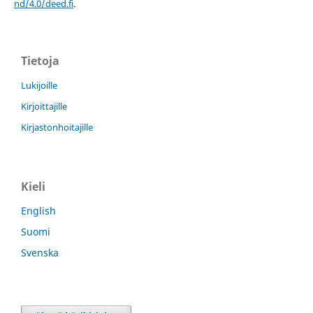
nd/4.0/deed.fi
.
Tietoja
Lukijoille
Kirjoittajille
Kirjastonhoitajille
Kieli
English
Suomi
Svenska