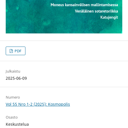
PDF
Julkaistu
2025-06-09
Numero
Vol 55 Nro 1-2 (2025): Kosmopolis
Osasto
Keskustelua