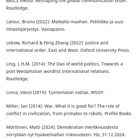
BRICS media. Reshaping the global communication order.
Routledge.
Latour, Bruno (2022): Matkalla maahan. Politiikka ja uusi
ilmastojärjestys. Vastapaino.
Lebow, Richard & Feng Zhang (2022): Justice and
international order. East and West. Oxford University Press.
Ling, L.H.M. (2014): The Dao of world politics. Towards a
post Westphalian wordlist International relations.
Routledge.
Linna, Väinö (2019): Tuntematon sotilas. WSOY.
Miller, Ian (2014): War. What it is good for? The role of
conflict in civilization, from primates to robots. Profile Books.
Mörttinen, Matti (2024): Demokratian merkkivuodesta
siirrytään nyt hyvävelivallan riskivuoteen. Yle, 31.12.2024.