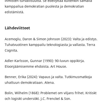
ihmisten turvallisuutta. Se edellyttää kuitenkin samalla
kamppailua demokratian puolesta ja demokratian
edistämistä.
Lähdeviitteet
Acemoglu, Daron & Simon Johnson (2023): Valta ja edistys.
Tuhatvuotinen kamppailu teknologiasta ja vallasta. Terra
Cognita.
Adler-Karlsson, Gunnar (1990): 90-luvun oppikirja.
Eloonjäämisemme ehdoista. Art House.
Benner, Erika (2024): Vapaus ja valta. Tutkimusmatkoja
uhattuun demokratiaan. Atena.
Bolin, Wilhelm (1868): Problemet om viljans frihet. Kritiskt
och logiskt undersökt. J.C. Frenckel & Son.