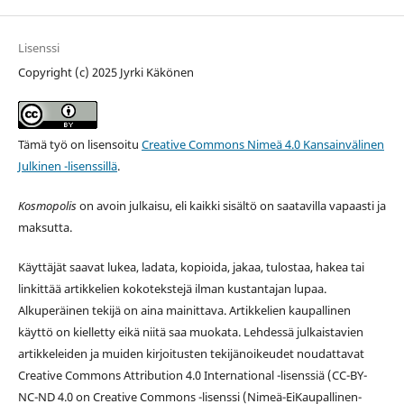
Lisenssi
Copyright (c) 2025 Jyrki Käkönen
Tämä työ on lisensoitu
Creative Commons Nimeä 4.0 Kansainvälinen
Julkinen -lisenssillä
.
Kosmopolis
on avoin julkaisu, eli kaikki sisältö on saatavilla vapaasti ja
maksutta.
Käyttäjät saavat lukea, ladata, kopioida, jakaa, tulostaa, hakea tai
linkittää artikkelien kokotekstejä ilman kustantajan lupaa.
Alkuperäinen tekijä on aina mainittava. Artikkelien kaupallinen
käyttö on kielletty eikä niitä saa muokata. Lehdessä julkaistavien
artikkeleiden ja muiden kirjoitusten tekijänoikeudet noudattavat
Creative Commons Attribution 4.0 International -lisenssiä (
CC-BY-
NC-ND 4.0 on
Creative Commons -lisenssi
(Nimeä-EiKaupallinen-