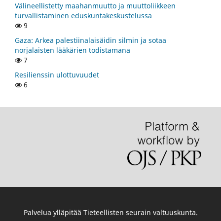
Välineellistetty maahanmuutto ja muuttoliikkeen
turvallistaminen eduskuntakeskustelussa
9
Gaza: Arkea palestiinalaisäidin silmin ja sotaa
norjalaisten lääkärien todistamana
7
Resilienssin ulottuvuudet
6
Palvelua ylläpitää
Tieteellisten seurain valtuuskunta
.