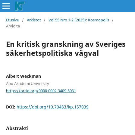
Etusivu
/
Arkistot
/
Vol 55 Nro 1-2 (2025): Kosmopolis
/
Arvioita
En kritisk granskning av Sveriges
säkerhetspolitiska vägval
Albert Weckman
Åbo Akademi University
https://orcid.org/0000-0002-3409-5031
DOI:
https://doi.org/10.70483/kp.157039
Abstrakti