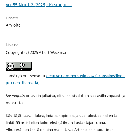
Vol 55 Nro 1-2 (2025): Kosmopolis
Osasto
Arvioita
Lisenssi
Copyright (c) 2025 Albert Weckman
Tämä työ on lisensoitu
Creative Commons Nimeä 4.0 Kansainvälinen
Julkinen -lisenssillä
.
Kosmopolis
on avoin julkaisu, eli kaikki sisältö on saatavilla vapaasti ja
maksutta.
Käyttäjät saavat lukea, ladata, kopioida, jakaa, tulostaa, hakea tai
linkittää artikkelien kokotekstejä ilman kustantajan lupaa.
Alkuperäinen tekijä on aina mainittava. Artikkelien kaupallinen