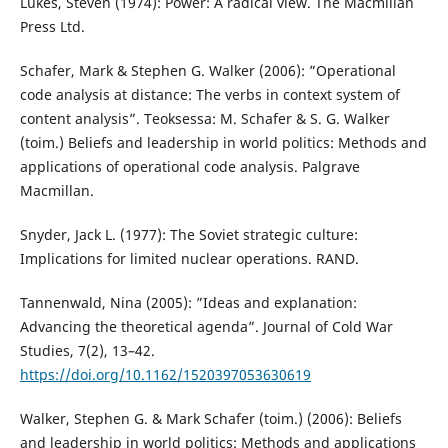
Lukes, Steven (1974): Power: A radical view. The Macmillan
Press Ltd.
Schafer, Mark & Stephen G. Walker (2006): ”Operational
code analysis at distance: The verbs in context system of
content analysis”. Teoksessa: M. Schafer & S. G. Walker
(toim.) Beliefs and leadership in world politics: Methods and
applications of operational code analysis. Palgrave
Macmillan.
Snyder, Jack L. (1977): The Soviet strategic culture:
Implications for limited nuclear operations. RAND.
Tannenwald, Nina (2005): ”Ideas and explanation:
Advancing the theoretical agenda”. Journal of Cold War
Studies, 7(2), 13–42.
https://doi.org/10.1162/1520397053630619
Walker, Stephen G. & Mark Schafer (toim.) (2006): Beliefs
and leadership in world politics: Methods and applications