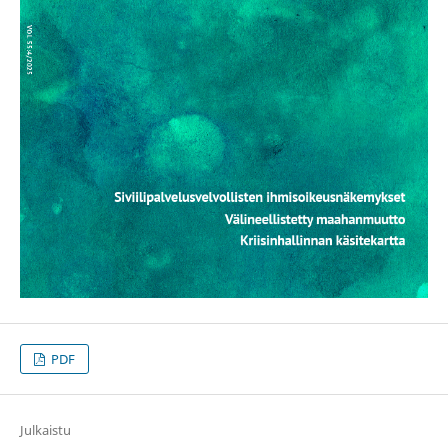
PDF
Julkaistu