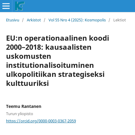
Etusivu
/
Arkistot
/
Vol 55 Nro 4 (2025): Kosmopolis
/
Lektiot
EU:n operationaalinen koodi
2000–2018: kausaalisten
uskomusten
institutionalisoituminen
ulkopolitiikan strategiseksi
kulttuuriksi
Teemu Rantanen
Turun yliopisto
https://orcid.org/0000-0003-0367-2059