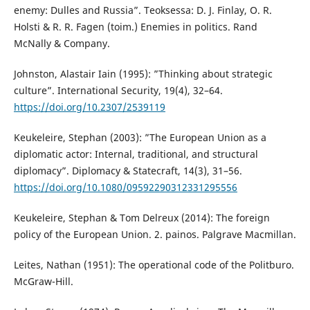
enemy: Dulles and Russia”. Teoksessa: D. J. Finlay, O. R.
Holsti & R. R. Fagen (toim.) Enemies in politics. Rand
McNally & Company.
Johnston, Alastair Iain (1995): ”Thinking about strategic
culture”. International Security, 19(4), 32–64.
https://doi.org/10.2307/2539119
Keukeleire, Stephan (2003): ”The European Union as a
diplomatic actor: Internal, traditional, and structural
diplomacy”. Diplomacy & Statecraft, 14(3), 31–56.
https://doi.org/10.1080/09592290312331295556
Keukeleire, Stephan & Tom Delreux (2014): The foreign
policy of the European Union. 2. painos. Palgrave Macmillan.
Leites, Nathan (1951): The operational code of the Politburo.
McGraw-Hill.