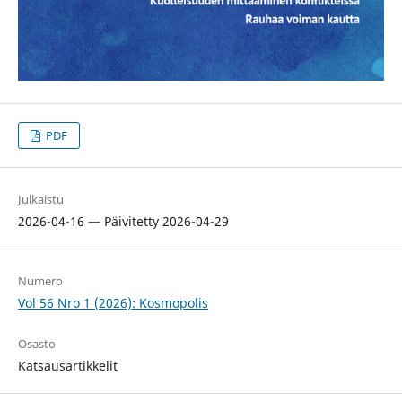
PDF
Julkaistu
2026-04-16 — Päivitetty 2026-04-29
Numero
Vol 56 Nro 1 (2026): Kosmopolis
Osasto
Katsausartikkelit