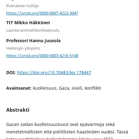
Itsenäinen tutkija
https://orcid.org/0009-0007-4223-3047
TtT Mikko Häkkinen
Laurea-ammattikorkeakoulu
Professori Hannu Juusola
Helsingin yliopisto
https://orcid.org/0000-0003-4216-5148
DOI:
https://doi.org/10.70483/kp.178447
Avainsanat:
kuolleisuus, Gaza, siviili, konflikti
Abstrakti
Gazan sodan kuolleisuusluvut ovat epävarmoja sekä
menetelmällisten että poliittisten haasteiden vuoksi. Tässä