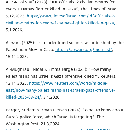
AFP & Toi Staff (2023): ”IDF officials: 2 civilian deaths for
every 1 Hamas fighter killed in Gaza”. The Times of Israel,
5.12.2023.
https://www.timesofisrael.com/idf-officials-2-
civilian-deaths-for-every-1-hamas-fighter-killed-in-gaza/
,
5.1.2026.
Airwars (2025): List of identified victims, as published by the
Palestinian MoH in Gaza.
https://airwars.org/moh-list/
,
15.11.2025.
Al-Mughrabi, Nidal & Emma Farge (2025): ”How many
Palestinians has Israel’s Gaza offensive killed?”. Reuters,
13.11.2025.
https://www.reuters.com/world/middle-
east/how-many-palestinians-has-israels-gaza-offensive-
killed-2025-03-24/
, 5.1.2026.
Berger, Miriam & Bryan Pietsch (2024): ”What to know about
Gaza’s police force, which Israel is targeting”. The
Washington Post, 21.3.2024.