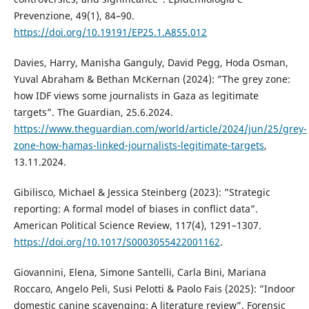
Prevenzione, 49(1), 84–90.
https://doi.org/10.19191/EP25.1.A855.012
Davies, Harry, Manisha Ganguly, David Pegg, Hoda Osman,
Yuval Abraham & Bethan McKernan (2024): ”The grey zone:
how IDF views some journalists in Gaza as legitimate
targets”. The Guardian, 25.6.2024.
https://www.theguardian.com/world/article/2024/jun/25/grey-
zone-how-hamas-linked-journalists-legitimate-targets
,
13.11.2024.
Gibilisco, Michael & Jessica Steinberg (2023): ”Strategic
reporting: A formal model of biases in conflict data”.
American Political Science Review, 117(4), 1291–1307.
https://doi.org/10.1017/S0003055422001162
.
Giovannini, Elena, Simone Santelli, Carla Bini, Mariana
Roccaro, Angelo Peli, Susi Pelotti & Paolo Fais (2025): ”Indoor
domestic canine scavenging: A literature review”. Forensic