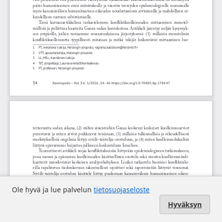
Ole hyvä ja lue palvelun
tietosuojaseloste
Hyväksyn