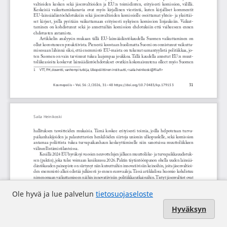
Ole hyvä ja lue palvelun
tietosuojaseloste
Hyväksyn