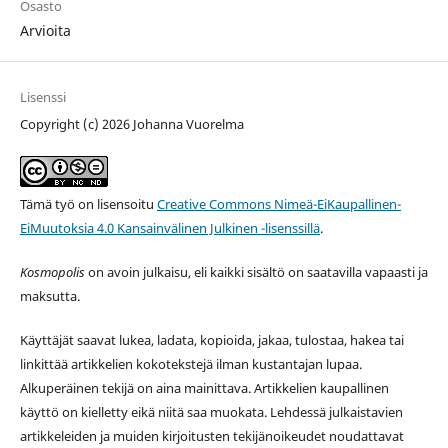
Osasto
Arvioita
Lisenssi
Copyright (c) 2026 Johanna Vuorelma
Tämä työ on lisensoitu
Creative Commons Nimeä-EiKaupallinen-
EiMuutoksia 4.0 Kansainvälinen Julkinen -lisenssillä
.
Kosmopolis
on avoin julkaisu, eli kaikki sisältö on saatavilla vapaasti ja
maksutta.
Käyttäjät saavat lukea, ladata, kopioida, jakaa, tulostaa, hakea tai
linkittää artikkelien kokotekstejä ilman kustantajan lupaa.
Alkuperäinen tekijä on aina mainittava. Artikkelien kaupallinen
käyttö on kielletty eikä niitä saa muokata. Lehdessä julkaistavien
artikkeleiden ja muiden kirjoitusten tekijänoikeudet noudattavat