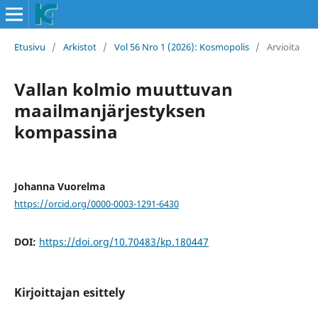
Etusivu
/
Arkistot
/
Vol 56 Nro 1 (2026): Kosmopolis
/
Arvioita
Vallan kolmio muuttuvan
maailmanjärjestyksen
kompassina
Johanna Vuorelma
https://orcid.org/0000-0003-1291-6430
DOI:
https://doi.org/10.70483/kp.180447
Kirjoittajan esittely