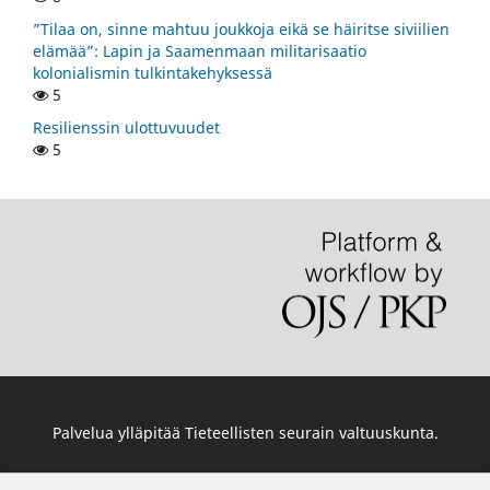
”Tilaa on, sinne mahtuu joukkoja eikä se häiritse siviilien
elämää”: Lapin ja Saamenmaan militarisaatio
kolonialismin tulkintakehyksessä
5
Resilienssin ulottuvuudet
5
Palvelua ylläpitää
Tieteellisten seurain valtuuskunta
.