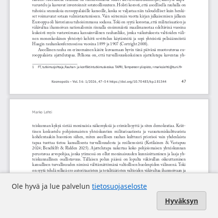
Ole hyvä ja lue palvelun
tietosuojaseloste
Hyväksyn