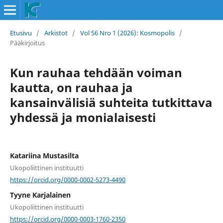
Etusivu
/
Arkistot
/
Vol 56 Nro 1 (2026): Kosmopolis
/
Pääkirjoitus
Kun rauhaa tehdään voiman
kautta, on rauhaa ja
kansainvälisiä suhteita tutkittava
yhdessä ja monialaisesti
Katariina Mustasilta
Ukopoliittinen instituutti
https://orcid.org/0000-0002-5273-4490
Tyyne Karjalainen
Ukopoliittinen instituutti
https://orcid.org/0000-0003-1760-2350