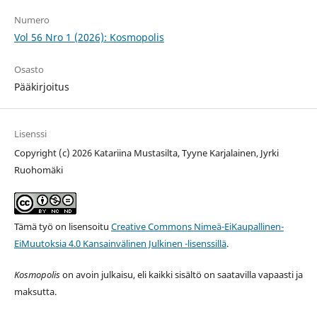
Numero
Vol 56 Nro 1 (2026): Kosmopolis
Osasto
Pääkirjoitus
Lisenssi
Copyright (c) 2026 Katariina Mustasilta, Tyyne Karjalainen, Jyrki
Ruohomäki
Tämä työ on lisensoitu
Creative Commons Nimeä-EiKaupallinen-
EiMuutoksia 4.0 Kansainvälinen Julkinen -lisenssillä
.
Kosmopolis
on avoin julkaisu, eli kaikki sisältö on saatavilla vapaasti ja
maksutta.