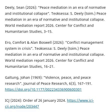
Deely, Sean (2026): ”Peace mediation in an era of normative
and institutional collapse”. Teoksessa: S. Deely (toim.) Peace
mediation in an era of normative and institutional collapse.
World mediation report 2026. Center for Conflict and
Humanitarian Studies, 3–15.
Ero, Comfort & Alan Boswell (2026): ”Conflict management
system in crisis”. Teoksessa: S. Deely (toim.) Peace
mediation in an era of normative and institutional collapse.
World mediation report 2026. Center for Conflict and
Humanitarian Studies, 16–21.
Galtung, Johan (1969): ”Violence, peace, and peace
research”. Journal of Peace Research, 6(3), 167–191.
https://doi.org/10.1177/002234336900600301
ICJ (2024): Order of 26 January 2024.
https://www.icj-
cij.org/node/203447