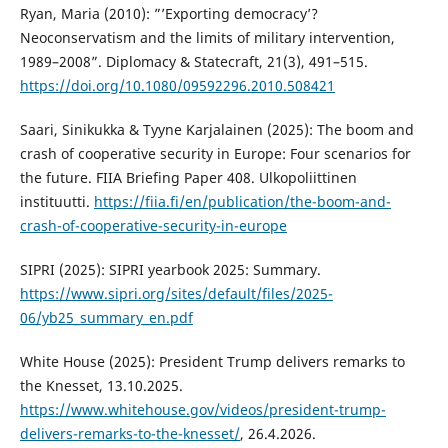
Ryan, Maria (2010): ”’Exporting democracy’?
Neoconservatism and the limits of military intervention,
1989–2008”. Diplomacy & Statecraft, 21(3), 491–515.
https://doi.org/10.1080/09592296.2010.508421
Saari, Sinikukka & Tyyne Karjalainen (2025): The boom and
crash of cooperative security in Europe: Four scenarios for
the future. FIIA Briefing Paper 408. Ulkopoliittinen
instituutti.
https://fiia.fi/en/publication/the-boom-and-
crash-of-cooperative-security-in-europe
SIPRI (2025): SIPRI yearbook 2025: Summary.
https://www.sipri.org/sites/default/files/2025-
06/yb25_summary_en.pdf
White House (2025): President Trump delivers remarks to
the Knesset, 13.10.2025.
https://www.whitehouse.gov/videos/president-trump-
delivers-remarks-to-the-knesset/
, 26.4.2026.