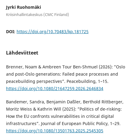
Jyrki Ruohomäki
Kriisinhallintakeskus (CMC Finland)
DOI:
https://doi.org/10.70483/kp.181725
Lähdeviitteet
Brenner, Noam & Ambreen Tour Ben-Shmuel (2026): ”Oslo
and post-Oslo generations: Failed peace processes and
peacebuilding perspectives”. Peacebuilding, 1–15.
https://doi.org/10.1080/21647259.2026.2646834
Bandemer, Sandra, Benjamin Daßler, Berthold Rittberger,
Moritz Weiss & Kathrin Will (2025): ”Politics of de-risking:
How the EU confronts vulnerabilities in critical digital
infrastructures”. Journal of European Public Policy, 1–29.
https://doi.org/10.1080/13501763.2025.2545305