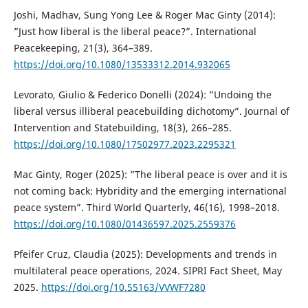
Joshi, Madhav, Sung Yong Lee & Roger Mac Ginty (2014):
”Just how liberal is the liberal peace?”. International
Peacekeeping, 21(3), 364–389.
https://doi.org/10.1080/13533312.2014.932065
Levorato, Giulio & Federico Donelli (2024): ”Undoing the
liberal versus illiberal peacebuilding dichotomy”. Journal of
Intervention and Statebuilding, 18(3), 266–285.
https://doi.org/10.1080/17502977.2023.2295321
Mac Ginty, Roger (2025): ”The liberal peace is over and it is
not coming back: Hybridity and the emerging international
peace system”. Third World Quarterly, 46(16), 1998–2018.
https://doi.org/10.1080/01436597.2025.2559376
Pfeifer Cruz, Claudia (2025): Developments and trends in
multilateral peace operations, 2024. SIPRI Fact Sheet, May
2025.
https://doi.org/10.55163/VVWF7280