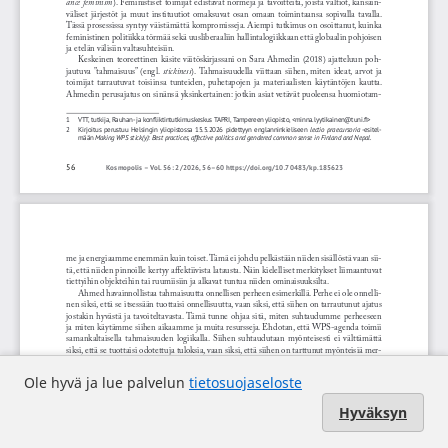
Ole hyvä ja lue palvelun
tietosuojaseloste
Hyväksyn