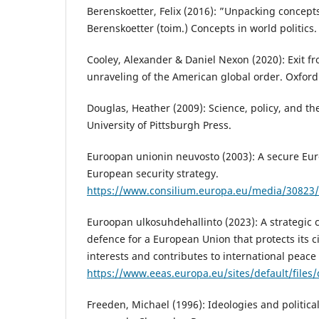
Berenskoetter, Felix (2016): ”Unpacking concepts
Berenskoetter (toim.) Concepts in world politics.
Cooley, Alexander & Daniel Nexon (2020): Exit 
unraveling of the American global order. Oxford 
Douglas, Heather (2009): Science, policy, and the
University of Pittsburgh Press.
Euroopan unionin neuvosto (2003): A secure Euro
European security strategy.
https://www.consilium.europa.eu/media/30823
Euroopan ulkosuhdehallinto (2023): A strategic 
defence for a European Union that protects its c
interests and contributes to international peace
https://www.eeas.europa.eu/sites/default/file
Freeden, Michael (1996): Ideologies and politica