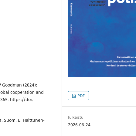
 W Goodman (2024):
global cooperation and
PDF
365. https://doi.
Julkaistu
a. Suom. E. Halttunen-
2026-06-24