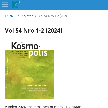
Etusivu
/
Arkistot
/
Vol 54 Nro 1-2 (2024)
Vol 54 Nro 1-2 (2024)
Vuoden 2024 ensimmäinen numero julkaistaan