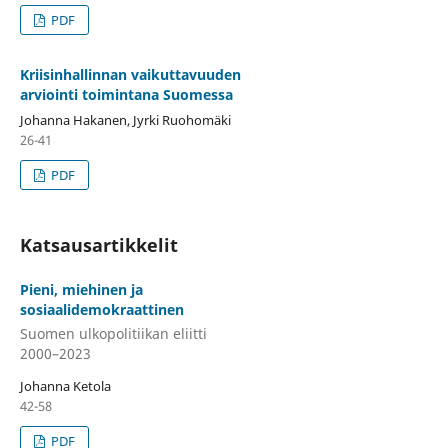
PDF
Kriisinhallinnan vaikuttavuuden
arviointi toimintana Suomessa
Johanna Hakanen, Jyrki Ruohomäki
26-41
PDF
Katsausartikkelit
Pieni, miehinen ja
sosiaalidemokraattinen
Suomen ulkopolitiikan eliitti
2000–2023
Johanna Ketola
42-58
PDF