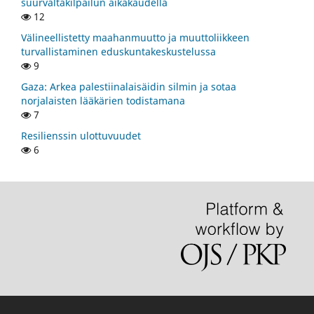
suurvaltakilpailun aikakaudella
12
Välineellistetty maahanmuutto ja muuttoliikkeen
turvallistaminen eduskuntakeskustelussa
9
Gaza: Arkea palestiinalaisäidin silmin ja sotaa
norjalaisten lääkärien todistamana
7
Resilienssin ulottuvuudet
6