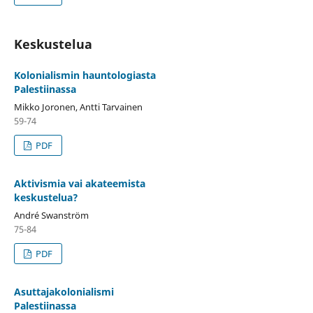
Keskustelua
Kolonialismin hauntologiasta
Palestiinassa
Mikko Joronen, Antti Tarvainen
59-74
PDF
Aktivismia vai akateemista
keskustelua?
André Swanström
75-84
PDF
Asuttajakolonialismi
Palestiinassa