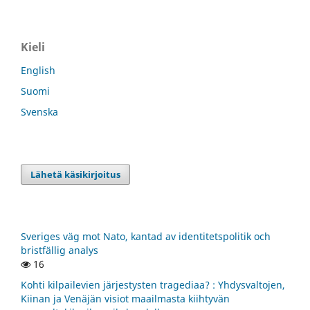
Kieli
English
Suomi
Svenska
Lähetä käsikirjoitus
Sveriges väg mot Nato, kantad av identitetspolitik och
bristfällig analys
16
Kohti kilpailevien järjestysten tragediaa? : Yhdysvaltojen,
Kiinan ja Venäjän visiot maailmasta kiihtyvän