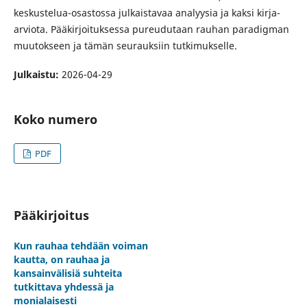
keskustelua-osastossa julkaistavaa analyysia ja kaksi kirja-
arviota. Pääkirjoituksessa pureudutaan rauhan paradigman
muutokseen ja tämän seurauksiin tutkimukselle.
Julkaistu:
2026-04-29
Koko numero
PDF
Pääkirjoitus
Kun rauhaa tehdään voiman
kautta, on rauhaa ja
kansainvälisiä suhteita
tutkittava yhdessä ja
monialaisesti