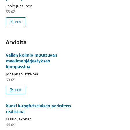
Tapio Juntunen
55-62
PDF
Arvioita
Vallan kolmio muuttuvan
maailmanjärjestyksen
kompassina
Johanna Vuorelma
63-65
PDF
Xunzi kungfutselaisen perinteen
realistina
Mikko Jakonen
66-69