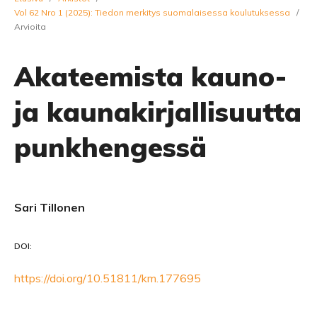
Vol 62 Nro 1 (2025): Tiedon merkitys suomalaisessa koulutuksessa
/
Arvioita
Akateemista kauno-
ja kaunakirjallisuutta
punkhengessä
Sari Tillonen
DOI:
https://doi.org/10.51811/km.177695