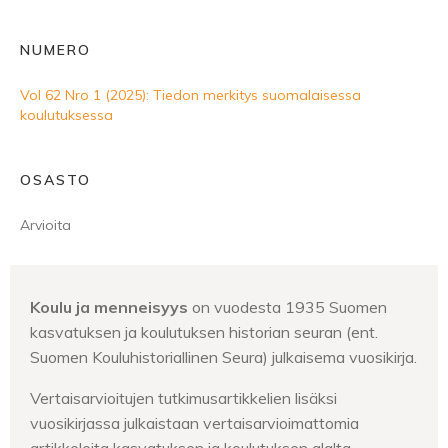
NUMERO
Vol 62 Nro 1 (2025): Tiedon merkitys suomalaisessa
koulutuksessa
OSASTO
Arvioita
Koulu ja menneisyys
on vuodesta 1935 Suomen
kasvatuksen ja koulutuksen historian seuran (ent.
Suomen Kouluhistoriallinen Seura) julkaisema vuosikirja.
Vertaisarvioitujen tutkimusartikkelien lisäksi
vuosikirjassa julkaistaan vertaisarvioimattomia