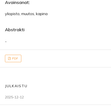
Avainsanat:
yliopisto, muutos, kapina
Abstrakti
-
PDF
JULKAISTU
2025-12-12