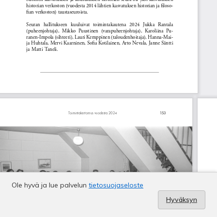
Ole hyvä ja lue palvelun
tietosuojaseloste
Hyväksyn