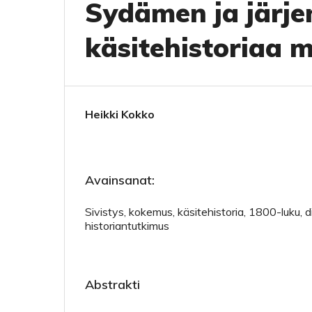
Sydämen ja järjen
käsitehistoriaa
Heikki Kokko
Avainsanat:
Sivistys, kokemus, käsitehistoria, 1800-luku, d
historiantutkimus
Abstrakti