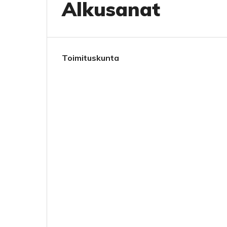
Alkusanat
Toimituskunta