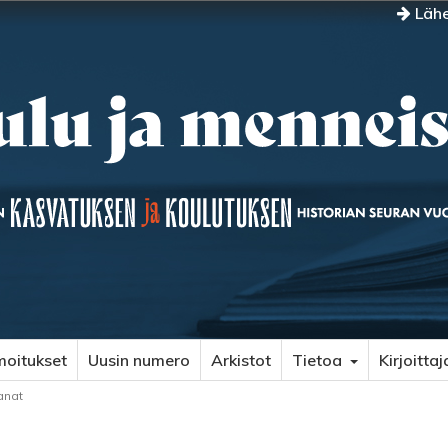
Lähe
moitukset
Uusin numero
Arkistot
Tietoa
Kirjoittaj
anat