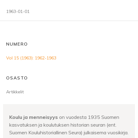
1963-01-01
NUMERO
Vol 15 (1963): 1962-1963
OSASTO
Artikkelit
Koulu ja menneisyys
on vuodesta 1935 Suomen
kasvatuksen ja koulutuksen historian seuran (ent.
Suomen Kouluhistoriallinen Seura) julkaisema vuosikirja.