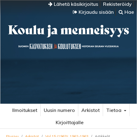
Lähetä käsikirjoitus
Rekisteröidy
Kirjaudu sisään
Hae
Ilmoitukset
Uusin numero
Arkistot
Tietoa
Kirjoittajalle
Etusivu
/
Arkistot
/
Vol 15 (1963): 1962-1963
/
Artikkelit