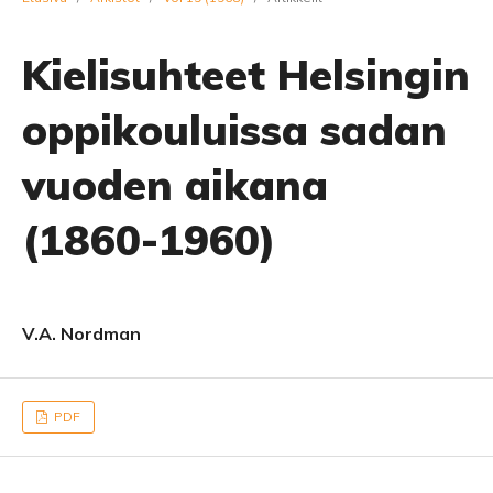
Kielisuhteet Helsingin
oppikouluissa sadan
vuoden aikana
(1860-1960)
V.A. Nordman
PDF