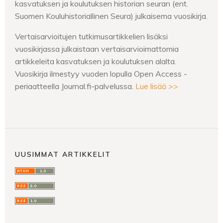
kasvatuksen ja koulutuksen historian seuran (ent.
Suomen Kouluhistoriallinen Seura) julkaisema vuosikirja.
Vertaisarvioitujen tutkimusartikkelien lisäksi
vuosikirjassa julkaistaan vertaisarvioimattomia
artikkeleita kasvatuksen ja koulutuksen alalta.
Vuosikirja ilmestyy vuoden lopulla Open Access -
periaatteella Journal.fi-palvelussa.
Lue lisää >>
UUSIMMAT ARTIKKELIT