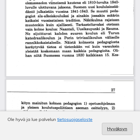
Ole hyvä ja lue palvelun
tietosuojaseloste
Hyväksyn