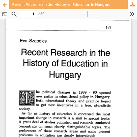
Recent Research in the History of Education in Hungary
Palvelua ylläpitää
Tieteellisten seurain valtuuskunta
.