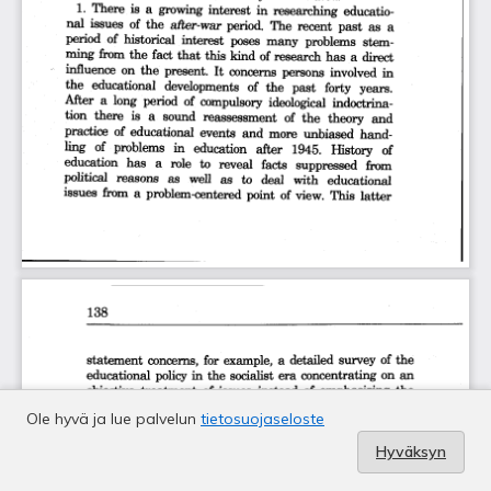
Ole hyvä ja lue palvelun
tietosuojaseloste
Hyväksyn