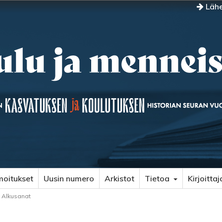
Lähe
moitukset
Uusin numero
Arkistot
Tietoa
Kirjoittaj
Alkusanat