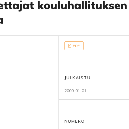
tajat kouluhallituksen
a
PDF
JULKAISTU
2000-01-01
NUMERO