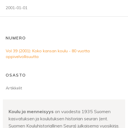
2001-01-01
NUMERO
Vol 39 (2001): Koko kansan koulu - 80 vuotta
oppivelvollisuutta
OSASTO
Artikkelit
Koulu ja menneisyys
on vuodesta 1935 Suomen
kasvatuksen ja koulutuksen historian seuran (ent.
Suomen Kouluhistoriallinen Seura) julkaisema vuosikirja.