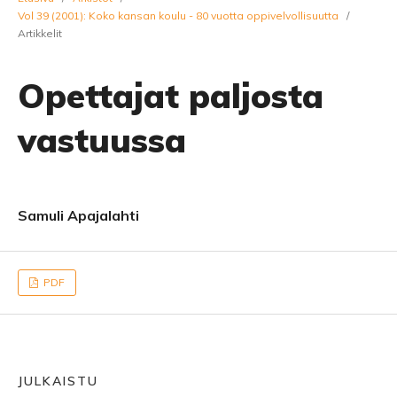
Vol 39 (2001): Koko kansan koulu - 80 vuotta oppivelvollisuutta
/
Artikkelit
Opettajat paljosta
vastuussa
Samuli Apajalahti
PDF
JULKAISTU