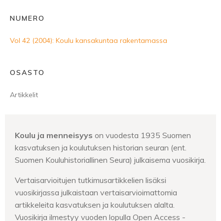
NUMERO
Vol 42 (2004): Koulu kansakuntaa rakentamassa
OSASTO
Artikkelit
Koulu ja menneisyys
on vuodesta 1935 Suomen
kasvatuksen ja koulutuksen historian seuran (ent.
Suomen Kouluhistoriallinen Seura) julkaisema vuosikirja.
Vertaisarvioitujen tutkimusartikkelien lisäksi
vuosikirjassa julkaistaan vertaisarvioimattomia
artikkeleita kasvatuksen ja koulutuksen alalta.
Vuosikirja ilmestyy vuoden lopulla Open Access -