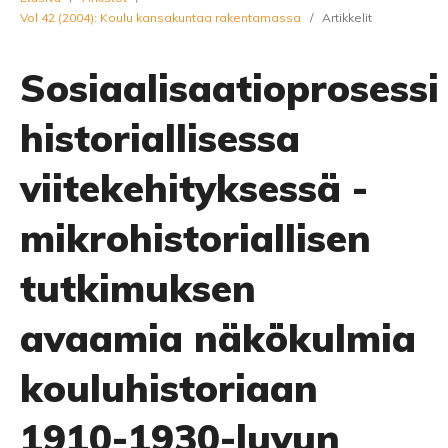
Vol 42 (2004): Koulu kansakuntaa rakentamassa
/
Artikkelit
Sosiaalisaatioprosessi
historiallisessa
viitekehityksessä -
mikrohistoriallisen
tutkimuksen
avaamia näkökulmia
kouluhistoriaan
1910-1930-luvun