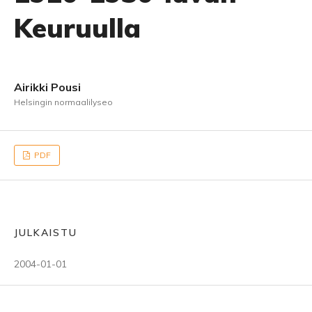
Keuruulla
Airikki Pousi
Helsingin normaalilyseo
PDF
JULKAISTU
2004-01-01