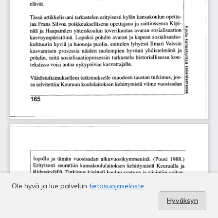
Ole hyvä ja lue palvelun
tietosuojaseloste
Hyväksyn