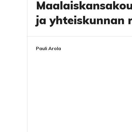
Maalaiskansakou
ja yhteiskunnan
Pauli Arola