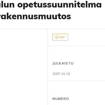
lun opetussuunnitelma
 rakennusmuutos
PDF
JULKAISTU
2007-01-01
NUMERO