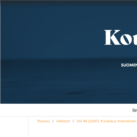
Il
Etusivu
/
Arkistot
/
Vol 45 (2007): Koulutus itsenäis