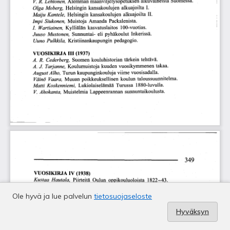
Ole hyvä ja lue palvelun
tietosuojaseloste
Hyväksyn