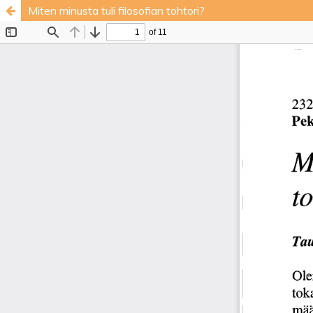
Miten minusta tuli filosofian tohtori?