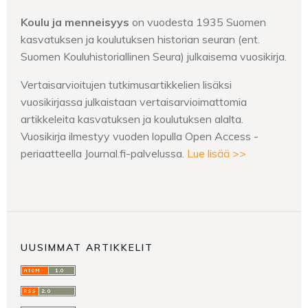
Koulu ja menneisyys
on vuodesta 1935 Suomen
kasvatuksen ja koulutuksen historian seuran (ent.
Suomen Kouluhistoriallinen Seura) julkaisema vuosikirja.
Vertaisarvioitujen tutkimusartikkelien lisäksi
vuosikirjassa julkaistaan vertaisarvioimattomia
artikkeleita kasvatuksen ja koulutuksen alalta.
Vuosikirja ilmestyy vuoden lopulla Open Access -
periaatteella Journal.fi-palvelussa.
Lue lisää >>
UUSIMMAT ARTIKKELIT