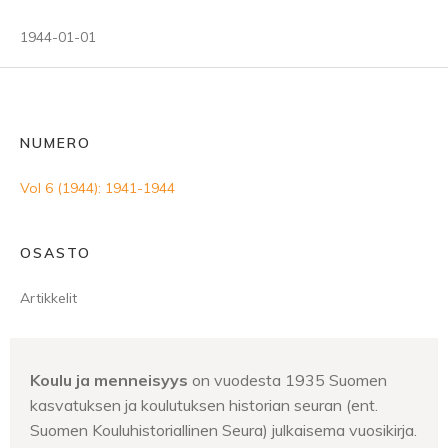
1944-01-01
NUMERO
Vol 6 (1944): 1941-1944
OSASTO
Artikkelit
Koulu ja menneisyys
on vuodesta 1935 Suomen
kasvatuksen ja koulutuksen historian seuran (ent.
Suomen Kouluhistoriallinen Seura) julkaisema vuosikirja.