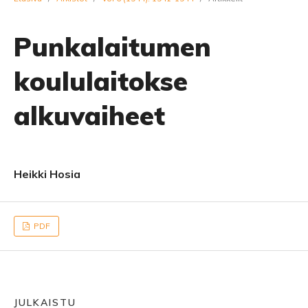
Punkalaitumen
koululaitokse
alkuvaiheet
Heikki Hosia
PDF
JULKAISTU