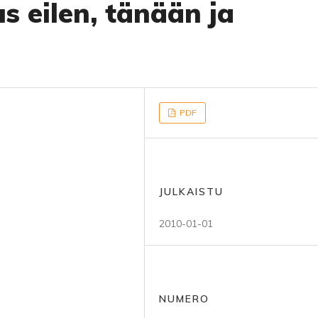
s eilen, tänään ja
PDF
JULKAISTU
2010-01-01
NUMERO