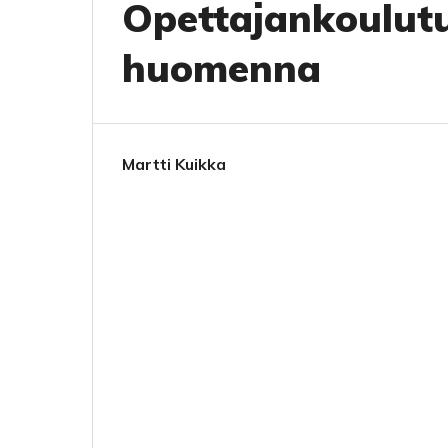
Opettajankoulutu
huomenna
Martti Kuikka