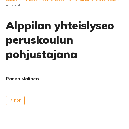
Artikkelit
Alppilan yhteislyseo
peruskoulun
pohjustajana
Paavo Malinen
PDF