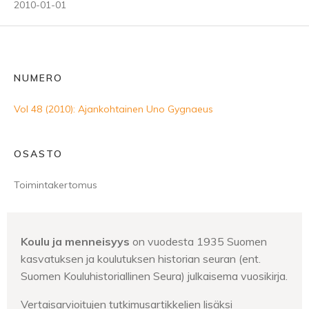
2010-01-01
NUMERO
Vol 48 (2010): Ajankohtainen Uno Gygnaeus
OSASTO
Toimintakertomus
Koulu ja menneisyys
on vuodesta 1935 Suomen
kasvatuksen ja koulutuksen historian seuran (ent.
Suomen Kouluhistoriallinen Seura) julkaisema vuosikirja.
Vertaisarvioitujen tutkimusartikkelien lisäksi