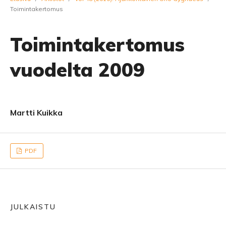
Toimintakertomus
Toimintakertomus
vuodelta 2009
Martti Kuikka
PDF
JULKAISTU